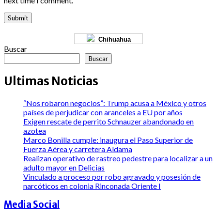
next time I comment.
Chihuahua
Buscar
Buscar
Ultimas Noticias
“Nos robaron negocios”: Trump acusa a México y otros
países de perjudicar con aranceles a EU por años
Exigen rescate de perrito Schnauzer abandonado en
azotea
Marco Bonilla cumple: inaugura el Paso Superior de
Fuerza Aérea y carretera Aldama
Realizan operativo de rastreo pedestre para localizar a un
adulto mayor en Delicias
Vinculado a proceso por robo agravado y posesión de
narcóticos en colonia Rinconada Oriente I
Media Social