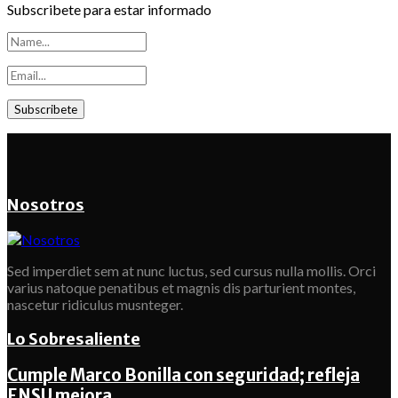
Subscribete para estar informado
Nosotros
Sed imperdiet sem at nunc luctus, sed cursus nulla mollis. Orci
varius natoque penatibus et magnis dis parturient montes,
nascetur ridiculus musnteger.
Lo Sobresaliente
Cumple Marco Bonilla con seguridad; refleja
ENSU mejora...