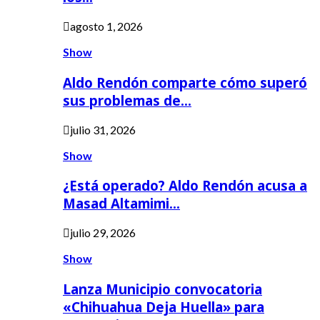
agosto 1, 2026
Show
Aldo Rendón comparte cómo superó
sus problemas de…
julio 31, 2026
Show
¿Está operado? Aldo Rendón acusa a
Masad Altamimi…
julio 29, 2026
Show
Lanza Municipio convocatoria
«Chihuahua Deja Huella» para