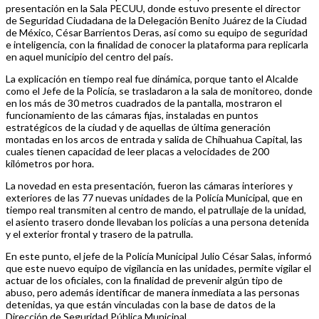
presentación en la Sala PECUU, donde estuvo presente el director
de Seguridad Ciudadana de la Delegación Benito Juárez de la Ciudad
de México, César Barrientos Deras, así como su equipo de seguridad
e inteligencia, con la finalidad de conocer la plataforma para replicarla
en aquel municipio del centro del país.
La explicación en tiempo real fue dinámica, porque tanto el Alcalde
como el Jefe de la Policía, se trasladaron a la sala de monitoreo, donde
en los más de 30 metros cuadrados de la pantalla, mostraron el
funcionamiento de las cámaras fijas, instaladas en puntos
estratégicos de la ciudad y de aquellas de última generación
montadas en los arcos de entrada y salida de Chihuahua Capital, las
cuales tienen capacidad de leer placas a velocidades de 200
kilómetros por hora.
La novedad en esta presentación, fueron las cámaras interiores y
exteriores de las 77 nuevas unidades de la Policía Municipal, que en
tiempo real transmiten al centro de mando, el patrullaje de la unidad,
el asiento trasero donde llevaban los policías a una persona detenida
y el exterior frontal y trasero de la patrulla.
En este punto, el jefe de la Policía Municipal Julio César Salas, informó
que este nuevo equipo de vigilancia en las unidades, permite vigilar el
actuar de los oficiales, con la finalidad de prevenir algún tipo de
abuso, pero además identificar de manera inmediata a las personas
detenidas, ya que están vinculadas con la base de datos de la
Dirección de Seguridad Pública Municipal.