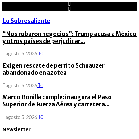
Lo Sobresaliente
“Nos robaron negocios”: Trump acusa a México
y otros países de perjudicar...
agosto 5, 2026
0
Exigen rescate de perrito Schnauzer
abandonado en azotea
agosto 5, 2026
0
Marco Bonilla cumple: inaugura el Paso
Superior de Fuerza Aérea y carretera...
agosto 5, 2026
0
Newsletter