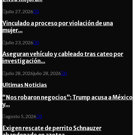
julio 27, 2026
0
Vinculado a proceso por violación de una
mujer...
julio 23, 2026
0
Aseguran vehículo y cableado tras cateo por
investigación...
julio 28, 2026
julio 28, 2026
0
Ultimas Noticias
“Nos robaron negocios”: Trump acusa a México
y...
agosto 5, 2026
0
Exigen rescate de perrito Schnauzer