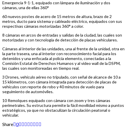
Emergencia 9-1-1, equipado con lámpara de iluminación y dos
cámaras, una de ellas 360°
60 nuevos postes de acero de 15 metros de altura, brazo de 2
metros, ducto para sistema y cableado eléctrico, equipados con sus
respectivas cámaras motorizadas 360° a color.
8 cámaras en arcos de entradas y salidas de la ciudad, las cuales son
motorizadas y con tecnología de detección de placas vehiculares.
Cámaras al interior de las unidades, una al frente de la unidad, otra en
la parte trasera, una al interior con reconocimiento facial para los
detenidos y una enfocada al policía elemento, conectadas a la
Comisión Estatal de Derechos Humanos y al video wall de la DSPM,
las cuales son monitoreadas en tiempo real.
3 Drones, vehículo aéreo no tripulado, con señal de alcance de 10 a
15 kilómetros, con cámara integrada para detección de placas de
vehículos con reporte de robo y 40 minutos de vuelo para
seguimiento de automóviles.
10 Remolques equipado con cámara con zoom y tres cámaras
perimetrales. Su estructura permite la fácil movilidad mismo a puntos
estratégicos, ya que no obstaculizan la circulación peatonal o
vehicular.
Share
0