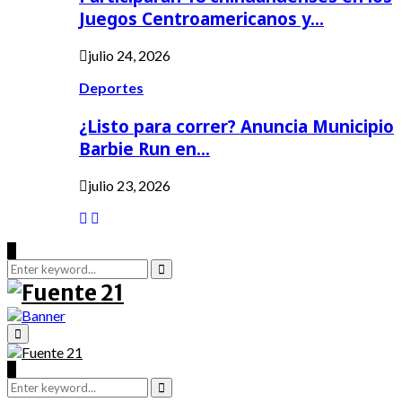
Juegos Centroamericanos y…
julio 24, 2026
Deportes
¿Listo para correr? Anuncia Municipio
Barbie Run en…
julio 23, 2026
Search
for:
Search
Primary
Menu
Search
Search