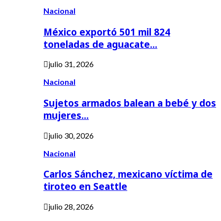
Nacional
México exportó 501 mil 824
toneladas de aguacate…
julio 31, 2026
Nacional
Sujetos armados balean a bebé y dos
mujeres…
julio 30, 2026
Nacional
Carlos Sánchez, mexicano víctima de
tiroteo en Seattle
julio 28, 2026