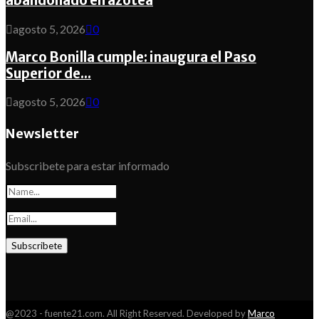
abandonado en azotea
agosto 5, 2026
0
Marco Bonilla cumple: inaugura el Paso
Superior de...
agosto 5, 2026
0
Newsletter
Subscribete para estar informado
@2023 - fuente21.com. All Right Reserved. Developed by
Marco