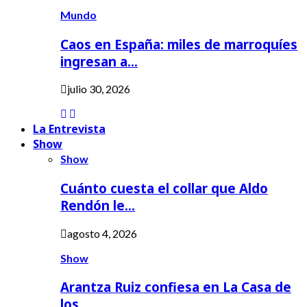
Mundo
Caos en España: miles de marroquíes
ingresan a…
julio 30, 2026
La Entrevista
Show
Show
Cuánto cuesta el collar que Aldo
Rendón le…
agosto 4, 2026
Show
Arantza Ruiz confiesa en La Casa de
los…