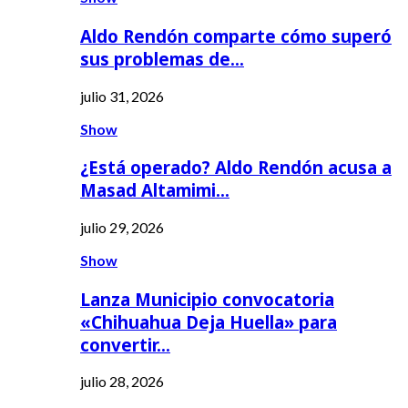
Aldo Rendón comparte cómo superó
sus problemas de…
julio 31, 2026
Show
¿Está operado? Aldo Rendón acusa a
Masad Altamimi…
julio 29, 2026
Show
Lanza Municipio convocatoria
«Chihuahua Deja Huella» para
convertir…
julio 28, 2026