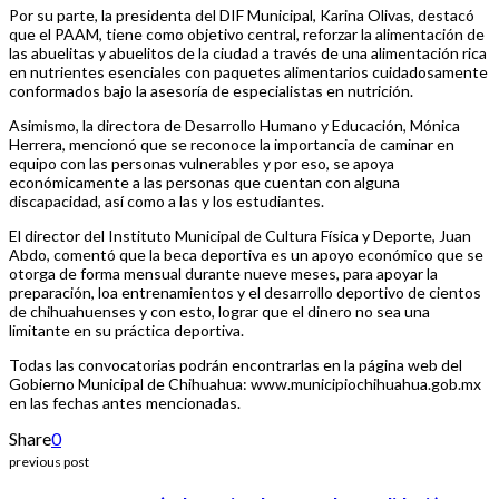
Por su parte, la presidenta del DIF Municipal, Karina Olivas, destacó
que el PAAM, tiene como objetivo central, reforzar la alimentación de
las abuelitas y abuelitos de la ciudad a través de una alimentación rica
en nutrientes esenciales con paquetes alimentarios cuidadosamente
conformados bajo la asesoría de especialistas en nutrición.
Asimismo, la directora de Desarrollo Humano y Educación, Mónica
Herrera, mencionó que se reconoce la importancia de caminar en
equipo con las personas vulnerables y por eso, se apoya
económicamente a las personas que cuentan con alguna
discapacidad, así como a las y los estudiantes.
El director del Instituto Municipal de Cultura Física y Deporte, Juan
Abdo, comentó que la beca deportiva es un apoyo económico que se
otorga de forma mensual durante nueve meses, para apoyar la
preparación, loa entrenamientos y el desarrollo deportivo de cientos
de chihuahuenses y con esto, lograr que el dinero no sea una
limitante en su práctica deportiva.
Todas las convocatorias podrán encontrarlas en la página web del
Gobierno Municipal de Chihuahua: www.municipiochihuahua.gob.mx
en las fechas antes mencionadas.
Share
0
previous post