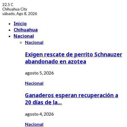
22.5
C
Chihuahua City
sábado, Ago 8, 2026
Facebook
Youtube
Inicio
Chihuahua
Nacional
Nacional
Exigen rescate de perrito Schnauzer
abandonado en azotea
agosto 5, 2026
Nacional
Ganaderos esperan recuperación a
20 días de la…
agosto 4, 2026
Nacional