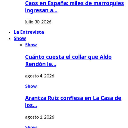
Caos en España: miles de marroquíes
ingresan a…
julio 30, 2026
La Entrevista
Show
Show
Cuánto cuesta el collar que Aldo
Rendón le…
agosto 4, 2026
Show
Arantza Ruiz confiesa en La Casa de
los…
agosto 1, 2026
Show