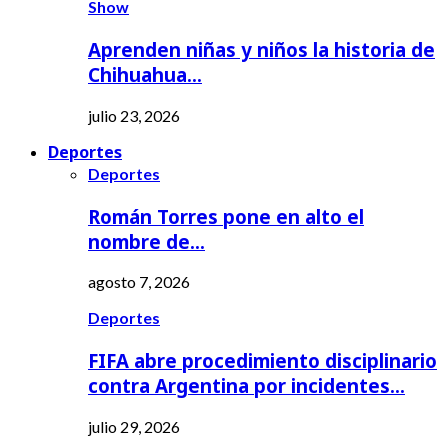
Show
Aprenden niñas y niños la historia de
Chihuahua…
julio 23, 2026
Deportes
Deportes
Román Torres pone en alto el
nombre de…
agosto 7, 2026
Deportes
FIFA abre procedimiento disciplinario
contra Argentina por incidentes…
julio 29, 2026