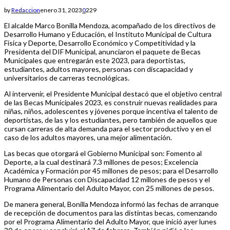
by
Redaccion
enero 31, 2023
0
229
El alcalde Marco Bonilla Mendoza, acompañado de los directivos de
Desarrollo Humano y Educación, el Instituto Municipal de Cultura
Física y Deporte, Desarrollo Económico y Competitividad y la
Presidenta del DIF Municipal, anunciaron el paquete de Becas
Municipales que entregarán este 2023, para deportistas,
estudiantes, adultos mayores, personas con discapacidad y
universitarios de carreras tecnológicas.
Al intervenir, el Presidente Municipal destacó que el objetivo central
de las Becas Municipales 2023, es construir nuevas realidades para
niñas, niños, adolescentes y jóvenes porque incentiva el talento de
deportistas, de las y los estudiantes, pero también de aquellos que
cursan carreras de alta demanda para el sector productivo y en el
caso de los adultos mayores, una mejor alimentación.
Las becas que otorgará el Gobierno Municipal son: Fomento al
Deporte, a la cual destinará 7.3 millones de pesos; Excelencia
Académica y Formación por 45 millones de pesos; para el Desarrollo
Humano de Personas con Discapacidad 12 millones de pesos y el
Programa Alimentario del Adulto Mayor, con 25 millones de pesos.
De manera general, Bonilla Mendoza informó las fechas de arranque
de recepción de documentos para las distintas becas, comenzando
por el Programa Alimentario del Adulto Mayor, que inició ayer lunes