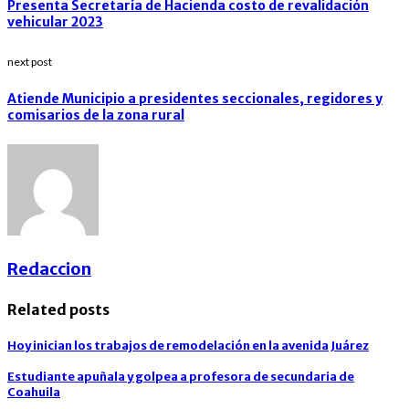
Presenta Secretaría de Hacienda costo de revalidación
vehicular 2023
next post
Atiende Municipio a presidentes seccionales, regidores y
comisarios de la zona rural
Redaccion
Related posts
Hoy inician los trabajos de remodelación en la avenida Juárez
Estudiante apuñala y golpea a profesora de secundaria de
Coahuila