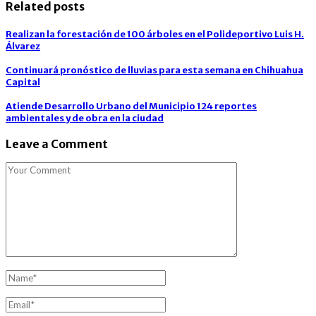
Related posts
Realizan la forestación de 100 árboles en el Polideportivo Luis H.
Álvarez
Continuará pronóstico de lluvias para esta semana en Chihuahua
Capital
Atiende Desarrollo Urbano del Municipio 124 reportes
ambientales y de obra en la ciudad
Leave a Comment