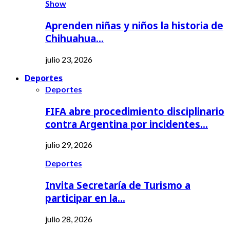
Show
Aprenden niñas y niños la historia de
Chihuahua…
julio 23, 2026
Deportes
Deportes
FIFA abre procedimiento disciplinario
contra Argentina por incidentes…
julio 29, 2026
Deportes
Invita Secretaría de Turismo a
participar en la…
julio 28, 2026