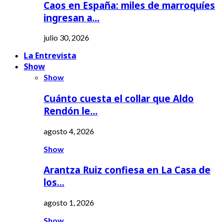
Caos en España: miles de marroquíes
ingresan a…
julio 30, 2026
La Entrevista
Show
Show
Cuánto cuesta el collar que Aldo
Rendón le…
agosto 4, 2026
Show
Arantza Ruiz confiesa en La Casa de
los…
agosto 1, 2026
Show