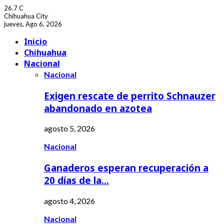
26.7
C
Chihuahua City
jueves, Ago 6, 2026
Facebook
Youtube
Inicio
Chihuahua
Nacional
Nacional
Exigen rescate de perrito Schnauzer
abandonado en azotea
agosto 5, 2026
Nacional
Ganaderos esperan recuperación a
20 días de la…
agosto 4, 2026
Nacional