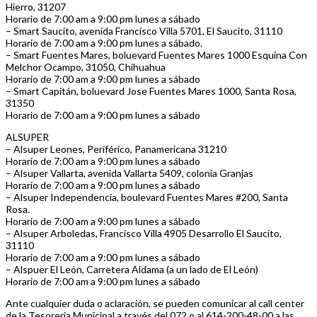
Hierro, 31207
Horario de 7:00 am a 9:00 pm lunes a sábado
– Smart Saucito, avenida Francisco Villa 5701, El Saucito, 31110
Horario de 7:00 am a 9:00 pm lunes a sábado.
– Smart Fuentes Mares, boluevard Fuentes Mares 1000 Esquina Con
Melchor Ocampo, 31050, Chihuahua
Horario de 7:00 am a 9:00 pm lunes a sábado
– Smart Capitán, boluevard Jose Fuentes Mares 1000, Santa Rosa,
31350
Horario de 7:00 am a 9:00 pm lunes a sábado
ALSUPER
– Alsuper Leones, Periférico, Panamericana 31210
Horario de 7:00 am a 9:00 pm lunes a sábado
– Alsuper Vallarta, avenida Vallarta 5409, colonia Granjas
Horario de 7:00 am a 9:00 pm lunes a sábado
– Alsuper Independencia, boulevard Fuentes Mares #200, Santa
Rosa.
Horario de 7:00 am a 9:00 pm lunes a sábado
– Alsuper Arboledas, Francisco Villa 4905 Desarrollo El Saucito,
31110
Horario de 7:00 am a 9:00 pm lunes a sábado
– Alspuer El León, Carretera Aldama (a un lado de El León)
Horario de 7:00 am a 9:00 pm lunes a sábado
Ante cualquier duda o aclaración, se pueden comunicar al call center
de la Tesorería Municipal a través del 072 o al 614-200-48-00 a las