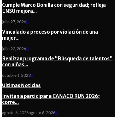
Cumple Marco Bonilla con seguridad; refleja
ENSU mejora...
julio 27, 2026
0
Vinculado a proceso por violación de una
mujer...
julio 23, 2026
0
Realizan programa de “Búsqueda de talentos”
con niñas...
octubre 1, 2023
0
Ultimas Noticias
Invitan a participar a CANACO RUN 2026;
corre...
agosto 6, 2026
agosto 6, 2026
0