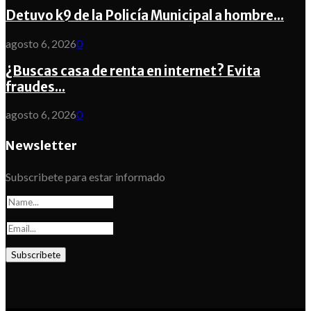
Detuvo k9 de la Policía Municipal a hombre...
agosto 6, 2026
0
¿Buscas casa de renta en internet? Evita
fraudes...
agosto 6, 2026
0
Newsletter
Subscribete para estar informado