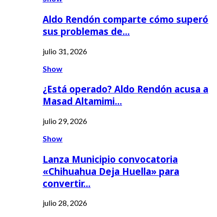
Aldo Rendón comparte cómo superó
sus problemas de…
julio 31, 2026
Show
¿Está operado? Aldo Rendón acusa a
Masad Altamimi…
julio 29, 2026
Show
Lanza Municipio convocatoria
«Chihuahua Deja Huella» para
convertir…
julio 28, 2026