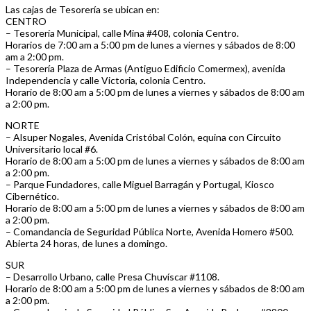
Las cajas de Tesorería se ubican en:
CENTRO
– Tesorería Municipal, calle Mina #408, colonia Centro.
Horarios de 7:00 am a 5:00 pm de lunes a viernes y sábados de 8:00
am a 2:00 pm.
– Tesorería Plaza de Armas (Antiguo Edificio Comermex), avenida
Independencia y calle Victoria, colonia Centro.
Horario de 8:00 am a 5:00 pm de lunes a viernes y sábados de 8:00 am
a 2:00 pm.
NORTE
– Alsuper Nogales, Avenida Cristóbal Colón, equina con Circuito
Universitario local #6.
Horario de 8:00 am a 5:00 pm de lunes a viernes y sábados de 8:00 am
a 2:00 pm.
– Parque Fundadores, calle Miguel Barragán y Portugal, Kiosco
Cibernético.
Horario de 8:00 am a 5:00 pm de lunes a viernes y sábados de 8:00 am
a 2:00 pm.
– Comandancia de Seguridad Pública Norte, Avenida Homero #500.
Abierta 24 horas, de lunes a domingo.
SUR
– Desarrollo Urbano, calle Presa Chuvíscar #1108.
Horario de 8:00 am a 5:00 pm de lunes a viernes y sábados de 8:00 am
a 2:00 pm.