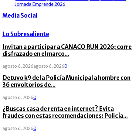
Jornada Emprende 2026
Media Social
Lo Sobresaliente
Invitan a participar a CANACO RUN 2026; corre
disfrazado en el marco...
agosto 6, 2026
agosto 6, 2026
0
Detuvo k9 de la Policía Municipal a hombre con
36 envoltorios de...
agosto 6, 2026
0
¿Buscas casa de renta en internet? Evita
fraudes con estas recomendaciones: Policía...
agosto 6, 2026
0