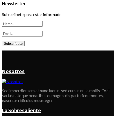
Newsletter
Subscribete para estar informado
Nosotros
Sed imperdiet sem at nunc luctus, sed cursus nulla mollis. Orci
varius natoque penatibus et magnis dis parturient montes,
nascetur ridiculus musnteger.
Lo Sobresaliente