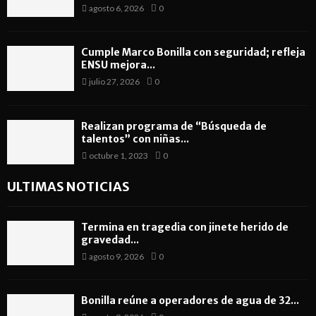
agosto 6, 2026
0
Cumple Marco Bonilla con seguridad; refleja
ENSU mejora...
julio 27, 2026
0
Realizan programa de “Búsqueda de
talentos” con niñas...
octubre 1, 2023
0
ULTIMAS NOTICIAS
Termina en tragedia con jinete herido de
gravedad...
agosto 9, 2026
0
Bonilla reúne a operadores de agua de 32...