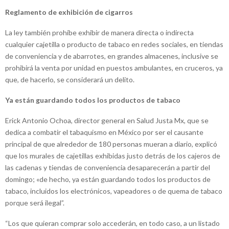
Reglamento de exhibición de cigarros
La ley también prohíbe exhibir de manera directa o indirecta
cualquier cajetilla o producto de tabaco en redes sociales, en tiendas
de conveniencia y de abarrotes, en grandes almacenes, inclusive se
prohibirá la venta por unidad en puestos ambulantes, en cruceros, ya
que, de hacerlo, se considerará un delito.
Ya están guardando todos los productos de tabaco
Erick Antonio Ochoa, director general en Salud Justa Mx, que se
dedica a combatir el tabaquismo en México por ser el causante
principal de que alrededor de 180 personas mueran a diario, explicó
que los murales de cajetillas exhibidas justo detrás de los cajeros de
las cadenas y tiendas de conveniencia desaparecerán a partir del
domingo; «de hecho, ya están guardando todos los productos de
tabaco, incluidos los electrónicos, vapeadores o de quema de tabaco
porque será ilegal”.
“Los que quieran comprar solo accederán, en todo caso, a un listado