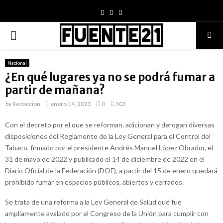
Facebook
Youtube
PRIMARY
MENU
Nacional
¿En qué lugares ya no se podrá fumar a
partir de mañana?
by
Redaccion
enero 14, 2023
0
303
Con el decreto por el que se reforman, adicionan y derogan diversas
disposiciones del Reglamento de la Ley General para el Control del
Tabaco, firmado por el presidente Andrés Manuel López Obrador, el
31 de mayo de 2022 y publicado el 14 de diciembre de 2022 en el
Diario Oficial de la Federación (DOF), a partir del 15 de enero quedará
prohibido fumar en espacios públicos, abiertos y cerrados.
Se trata de una reforma a la Ley General de Salud que fue
ampliamente avalado por el Congreso de la Unión para cumplir con