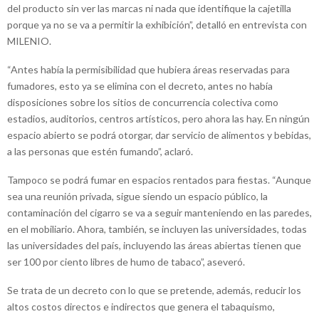
del producto sin ver las marcas ni nada que identifique la cajetilla
porque ya no se va a permitir la exhibición”, detalló en entrevista con
MILENIO.
“Antes había la permisibilidad que hubiera áreas reservadas para
fumadores, esto ya se elimina con el decreto, antes no había
disposiciones sobre los sitios de concurrencia colectiva como
estadios, auditorios, centros artísticos, pero ahora las hay. En ningún
espacio abierto se podrá otorgar, dar servicio de alimentos y bebidas,
a las personas que estén fumando”, aclaró.
Tampoco se podrá fumar en espacios rentados para fiestas. “Aunque
sea una reunión privada, sigue siendo un espacio público, la
contaminación del cigarro se va a seguir manteniendo en las paredes,
en el mobiliario. Ahora, también, se incluyen las universidades, todas
las universidades del país, incluyendo las áreas abiertas tienen que
ser 100 por ciento libres de humo de tabaco”, aseveró.
Se trata de un decreto con lo que se pretende, además, reducir los
altos costos directos e indirectos que genera el tabaquismo,