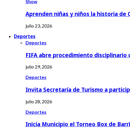
Show
Aprenden niñas y niños la historia de
julio 23, 2026
Deportes
Deportes
FIFA abre procedimiento disciplinario
julio 29, 2026
Deportes
Invita Secretaría de Turismo a partici
julio 28, 2026
Deportes
Inicia Municipio el Torneo Box de Barr