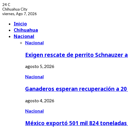
24
C
Chihuahua City
viernes, Ago 7, 2026
Facebook
Youtube
Inicio
Chihuahua
Nacional
Nacional
Exigen rescate de perrito Schnauzer
agosto 5, 2026
Nacional
Ganaderos esperan recuperación a 20 
agosto 4, 2026
Nacional
México exportó 501 mil 824 tonelada