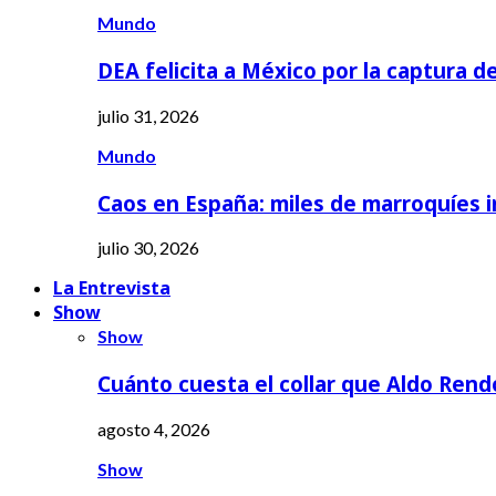
Mundo
DEA felicita a México por la captura d
julio 31, 2026
Mundo
Caos en España: miles de marroquíes 
julio 30, 2026
La Entrevista
Show
Show
Cuánto cuesta el collar que Aldo Rend
agosto 4, 2026
Show